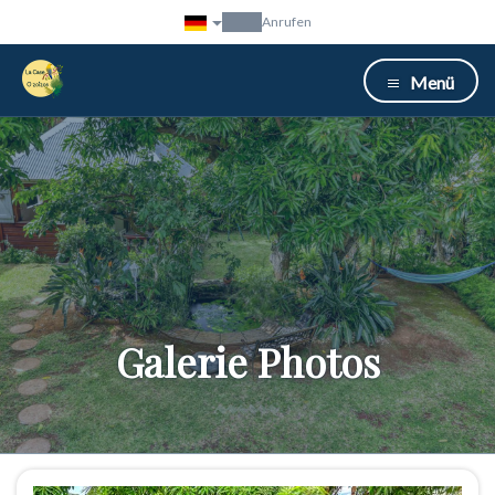
Anrufen
Menü
Galerie Photos