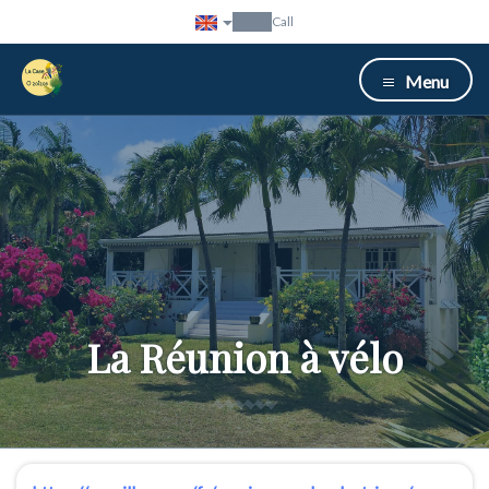
Call
Menu
La Réunion à vélo