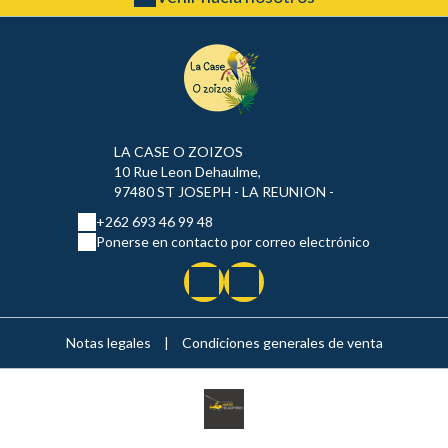
LA CASE O ZOIZOS
10 Rue Leon Dehaulme,
97480 ST JOSEPH - LA REUNION -
+262 693 46 99 48
Ponerse en contacto por correo electrónico
Notas legales
|
Condiciones generales de venta