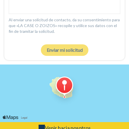
Al enviar una solicitud de contacto, da su consentimiento para
que «LA CASE O ZOIZOS» recopile y utilice sus datos con el
fin de tramitar la solicitud.
Venir hacia nosotros