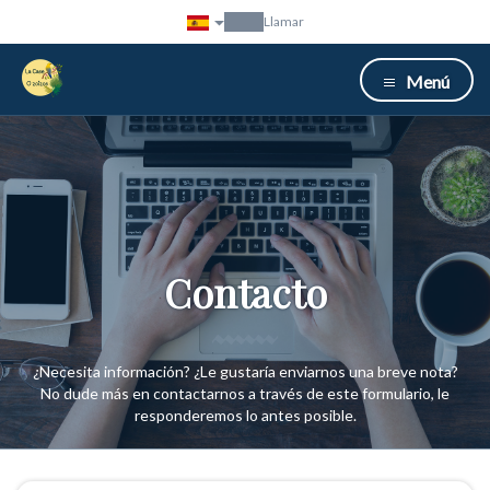
Llamar
Menú
Contacto
¿Necesita información? ¿Le gustaría enviarnos una breve nota?
No dude más en contactarnos a través de este formulario, le
responderemos lo antes posible.