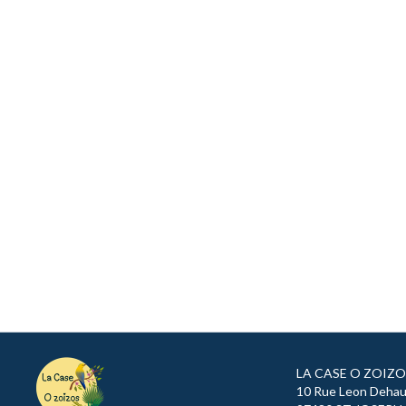
LA CASE O ZOIZ
10 Rue Leon Dehau