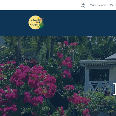
24°C
en ST JOSE