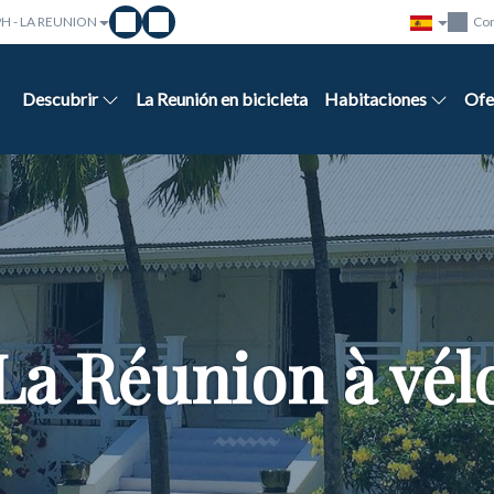
PH - LA REUNION
Con
Descubrir
La Reunión en bicicleta
Habitaciones
Ofe
La Réunion à vél