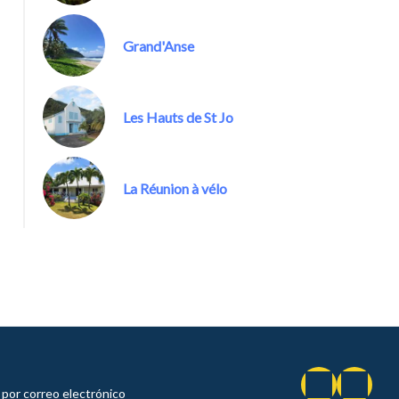
Grand'Anse
Les Hauts de St Jo
La Réunion à vélo
por correo electrónico