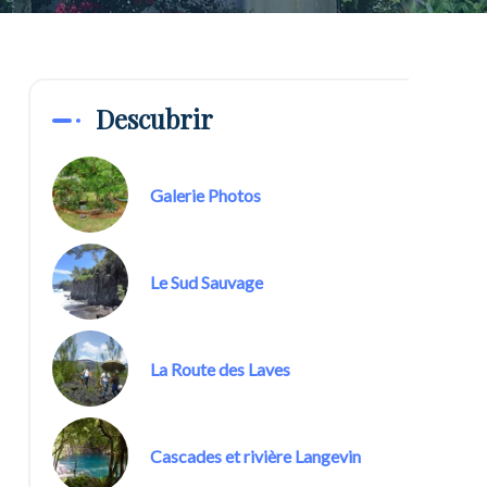
Descubrir
Galerie Photos
Le Sud Sauvage
La Route des Laves
Cascades et rivière Langevin