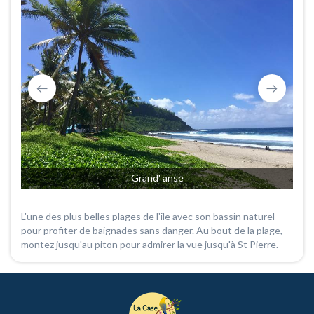
Grand' anse
L'une des plus belles plages de l'île avec son bassin naturel
pour profiter de baignades sans danger. Au bout de la plage,
montez jusqu'au piton pour admirer la vue jusqu'à St Pierre.