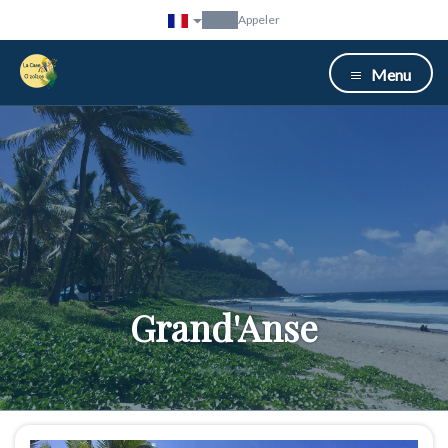
Appeler
Menu
Grand'Anse